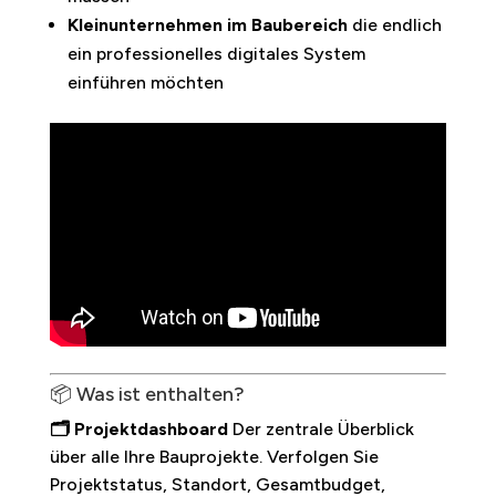
Kleinunternehmen im Baubereich
die endlich
ein professionelles digitales System
einführen möchten
📦 Was ist enthalten?
🗂️ Projektdashboard
Der zentrale Überblick
über alle Ihre Bauprojekte. Verfolgen Sie
Projektstatus, Standort, Gesamtbudget,